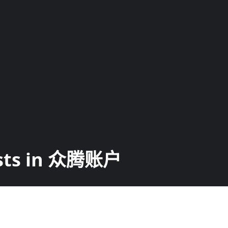
sts in 众腾账户